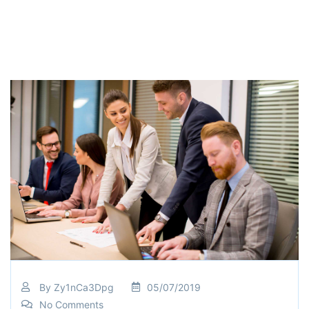
By
Zy1nCa3Dpg
05/07/2019
No Comments