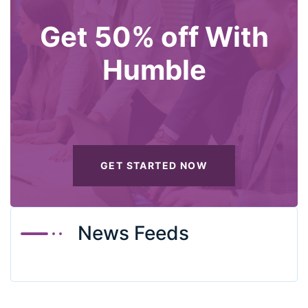
Get 50% off With
Humble
GET STARTED NOW
News Feeds