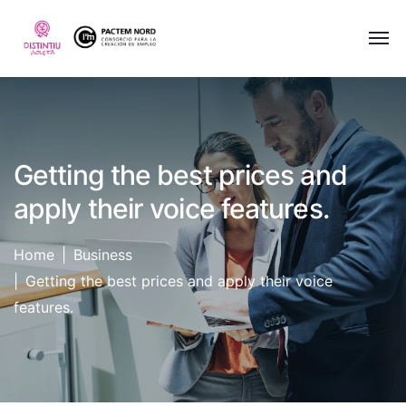
Getting the best prices and
apply their voice features.
Home
Business
Getting the best prices and apply their voice
features.