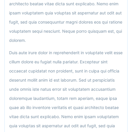
architecto beatae vitae dicta sunt explicabo. Nemo enim
ipsam voluptatem quia voluptas sit aspernatur aut odit aut
fugit, sed quia consequuntur magni dolores eos qui ratione
voluptatem sequi nesciunt. Neque porro quisquam est, qui
dolorem.
Duis aute irure dolor in reprehenderit in voluptate velit esse
cillum dolore eu fugiat nulla pariatur. Excepteur sint
occaecat cupidatat non proident, sunt in culpa qui officia
deserunt mollit anim id est laborum. Sed ut perspiciatis
unde omnis iste natus error sit voluptatem accusantium
doloremque laudantium, totam rem aperiam, eaque ipsa
quae ab illo inventore veritatis et quasi architecto beatae
vitae dicta sunt explicabo. Nemo enim ipsam voluptatem
quia voluptas sit aspernatur aut odit aut fugit, sed quia