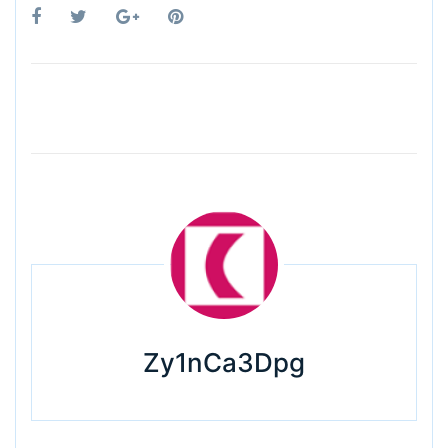
Zy1nCa3Dpg