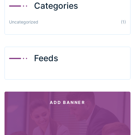
Categories
Uncategorized
(1)
Feeds
ADD BANNER